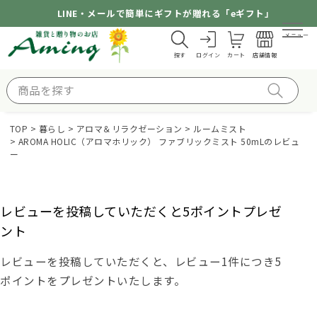
LINE・メールで簡単にギフトが贈れる「eギフト」
メニュー
探す
ログイン
カート
店舗情報
TOP
暮らし
アロマ＆リラクゼーション
ルームミスト
AROMA HOLIC（アロマホリック） ファブリックミスト 50mLのレビュ
ー
レビューを投稿していただくと5ポイントプレゼ
ント
レビューを投稿していただくと、レビュー1件につき5
ポイントをプレゼントいたします。