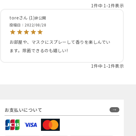
1
件中
1
-
1
件表示
tore
1
非公開
投稿日
2022/08/28
お部屋や、マスクにスプレーして香りを楽しんでい
ます。除菌できるのも嬉しい!
1
件中
1
-
1
件表示
お支払いについて