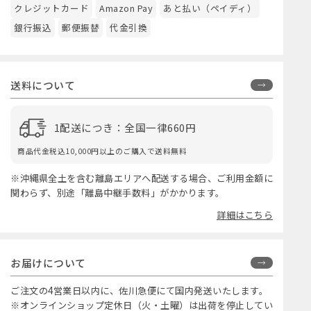
クレジットカード
Amazon Pay
あと払い（ペイディ）
銀行振込
郵便振替
代金引換
送料について
1配送につき：全国一律660円
商品代金税込10,000円以上のご購入で送料無料
※沖縄県全土を含む離島エリアへ配送する場合、ご利用金額に
関わらず、別途「離島中継手数料」がかかります。
詳細はこちら
お届けについて
ご注文の4営業日以内に、佐川急便にて国内発送いたします。
※オンラインショップ定休日（火・土曜）は出荷を停止してい