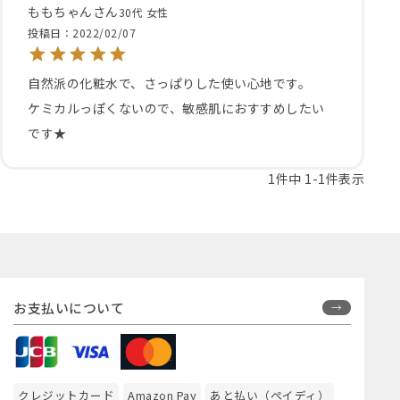
ももちゃん
30代
女性
投稿日
2022/02/07
自然派の化粧水で、さっぱりした使い心地です。

ケミカルっぽくないので、敏感肌におすすめしたい
です★
1
件中
1
-
1
件表示
お支払いについて
クレジットカード
Amazon Pay
あと払い（ペイディ）