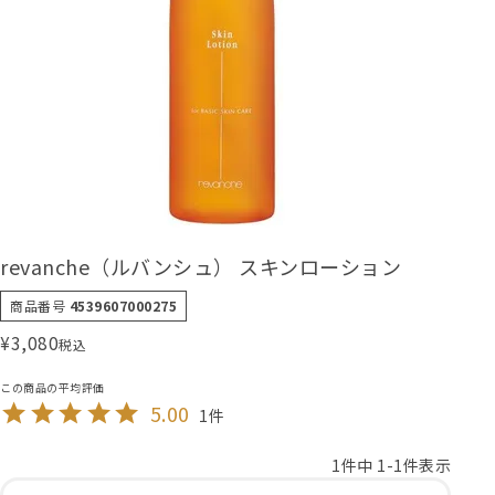
revanche（ルバンシュ） スキンローション
商品番号
4539607000275
¥
3,080
税込
5.00
1
1
件中
1
-
1
件表示