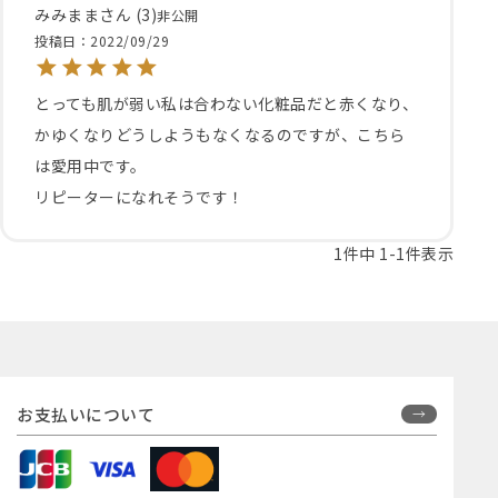
みみまま
3
非公開
投稿日
2022/09/29
とっても肌が弱い私は合わない化粧品だと赤くなり、
かゆくなりどうしようもなくなるのですが、こちら
は愛用中です。

リピーターになれそうです！
1
件中
1
-
1
件表示
お支払いについて