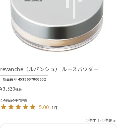
revanche（ルバンシュ） ルースパウダー
商品番号
4539607000602
¥
3,520
税込
5.00
1
1
件中
1
-
1
件表示