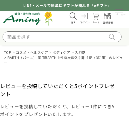
LINE・メールで簡単にギフトが贈れる「eギフト」
メニュー
探す
ログイン
カート
店舗情報
TOP
コスメ・ヘルスケア
ボディケア
入浴剤
BARTH（バース） 薬用BARTH中性重炭酸入浴剤 9錠（3回用）のレビュ
ー
レビューを投稿していただくと5ポイントプレゼ
ント
レビューを投稿していただくと、レビュー1件につき5
ポイントをプレゼントいたします。