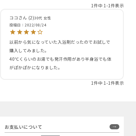
1
件中
1
-
1
件表示
ココ
2
30代
女性
投稿日
2022/08/24
以前から気になっていた入浴剤だったのでお試しで
購入してみました。

40℃くらいのお湯でも発汗作用があり半身浴でも体
がぽかぽかになりました。
1
件中
1
-
1
件表示
お支払いについて