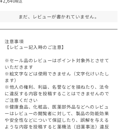
¥
2,640
税込
まだ、レビューが書かれていません。
注意事項
【レビュー記入時のご注意】
※セール品のレビューはポイント対象外とさせて
いただきます
※絵文字などは使用できません（文字化けいたし
ます）
※他人の権利、利益、名誉などを損ねたり、法令
に違反する内容を投稿することはできませんので
ご注意ください
※健康食品、化粧品、医薬部外品などへのレビュ
ーはレビューの閲覧者に対して、製品の効能効果
や安全性などについて保証したり、誤解を与える
ような内容を投稿すると薬機法（旧薬事法）違反