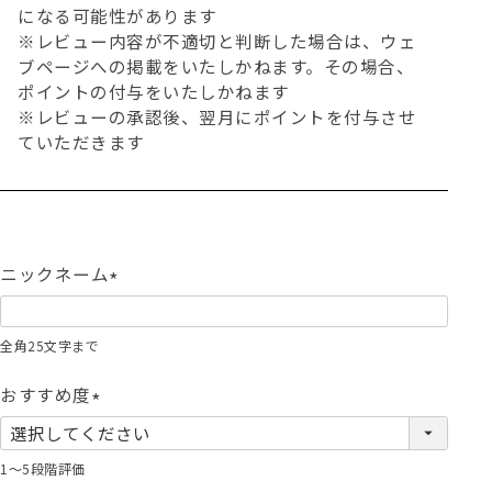
になる可能性があります
※レビュー内容が不適切と判断した場合は、ウェ
ブページへの掲載をいたしかねます。その場合、
ポイントの付与をいたしかねます
※レビューの承認後、翌月にポイントを付与させ
ていただきます
ニックネーム
(
必
全角25文字まで
須
)
おすすめ度
(
必
1～5段階評価
須