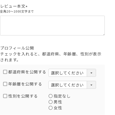
)
レビュー本文
全角20～1000文字まで
(
必
須
)
プロフィール公開
チェックを入れると、都道府県、年齢層、性別が表示
されます。
都道府県を公開する
年齢層を公開する
性別を公開する
指定なし
男性
女性