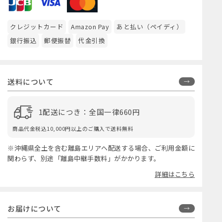
クレジットカード
Amazon Pay
あと払い（ペイディ）
銀行振込
郵便振替
代金引換
送料について
1配送につき：全国一律660円
商品代金税込10,000円以上のご購入で送料無料
※沖縄県全土を含む離島エリアへ配送する場合、ご利用金額に
関わらず、別途「離島中継手数料」がかかります。
詳細はこちら
お届けについて