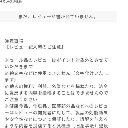
¥
6,490
税込
まだ、レビューが書かれていません。
注意事項
【レビュー記入時のご注意】
※セール品のレビューはポイント対象外とさせて
いただきます
※絵文字などは使用できません（文字化けいたし
ます）
※他人の権利、利益、名誉などを損ねたり、法令
に違反する内容を投稿することはできませんので
ご注意ください
※健康食品、化粧品、医薬部外品などへのレビュ
ーはレビューの閲覧者に対して、製品の効能効果
や安全性などについて保証したり、誤解を与える
ような内容を投稿すると薬機法（旧薬事法）違反