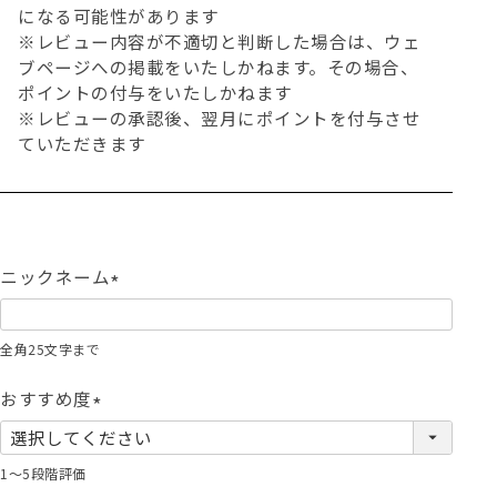
になる可能性があります
※レビュー内容が不適切と判断した場合は、ウェ
ブページへの掲載をいたしかねます。その場合、
ポイントの付与をいたしかねます
※レビューの承認後、翌月にポイントを付与させ
ていただきます
ニックネーム
(
必
全角25文字まで
須
)
おすすめ度
(
必
1～5段階評価
須