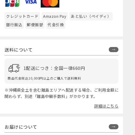
クレジットカード
Amazon Pay
あと払い（ペイディ）
銀行振込
郵便振替
代金引換
送料について
1配送につき：全国一律660円
商品代金税込10,000円以上のご購入で送料無料
※沖縄県全土を含む離島エリアへ配送する場合、ご利用金額に
関わらず、別途「離島中継手数料」がかかります。
詳細はこちら
お届けについて