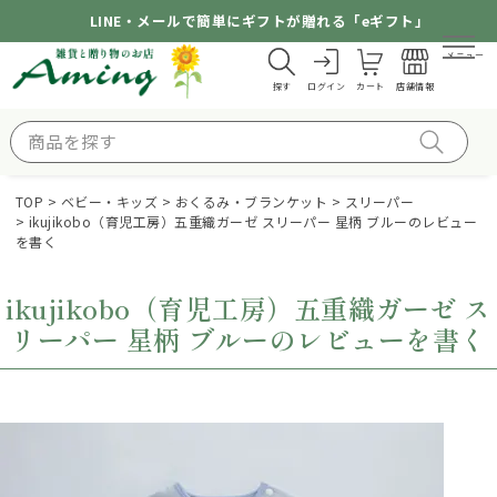
LINE・メールで簡単にギフトが贈れる「eギフト」
メニュー
探す
ログイン
カート
店舗情報
TOP
ベビー・キッズ
おくるみ・ブランケット
スリーパー
ikujikobo（育児工房）五重織ガーゼ スリーパー 星柄 ブルーのレビュー
を書く
ikujikobo（育児工房）五重織ガーゼ ス
リーパー 星柄 ブルーのレビューを書く