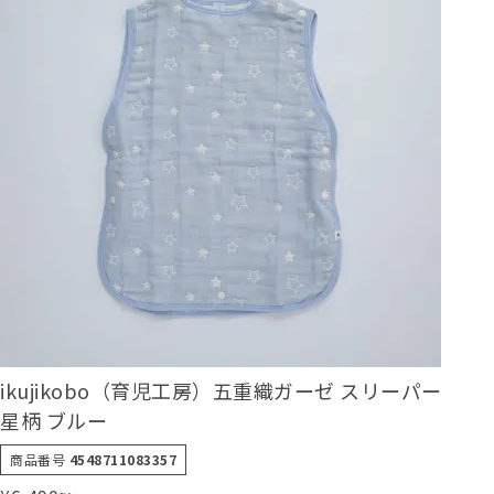
ikujikobo（育児工房）五重織ガーゼ スリーパー
星柄 ブルー
商品番号
4548711083357