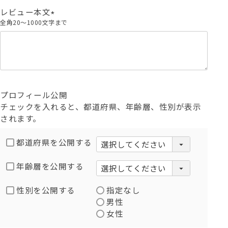
)
レビュー本文
全角20～1000文字まで
(
必
須
)
プロフィール公開
チェックを入れると、都道府県、年齢層、性別が表示
されます。
都道府県を公開する
年齢層を公開する
性別を公開する
指定なし
男性
女性