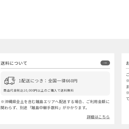
送料について
1配送につき：全国一律660円
商品代金税込10,000円以上のご購入で送料無料
※沖縄県全土を含む離島エリアへ配送する場合、ご利用金額に
関わらず、別途「離島中継手数料」がかかります。
詳細はこちら