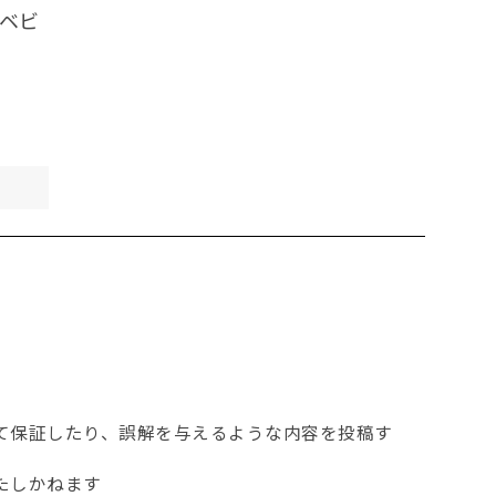
 ベビ
て保証したり、誤解を与えるような内容を投稿す
たしかねます