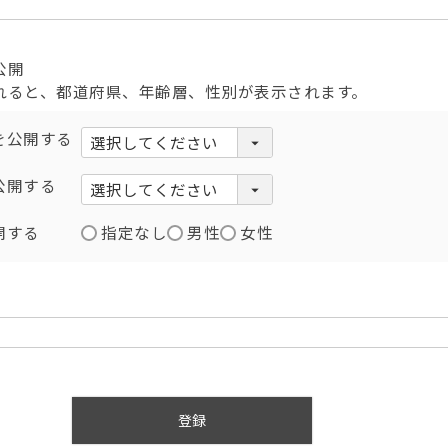
公開
れると、都道府県、年齢層、性別が表示されます。
を公開する
公開する
開する
指定なし
男性
女性
登録