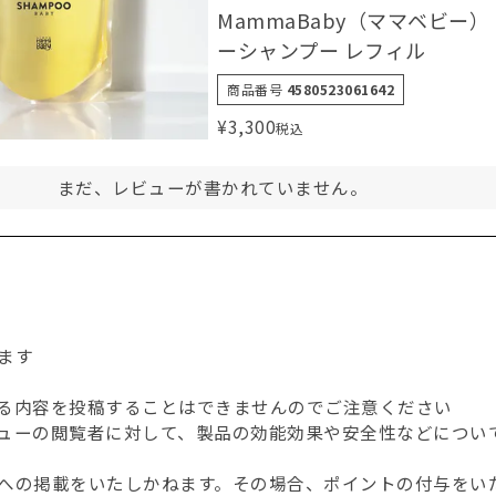
MammaBaby（ママベビー）
ーシャンプー レフィル
商品番号
4580523061642
¥
3,300
税込
まだ、レビューが書かれていません。
ます
る内容を投稿することはできませんのでご注意ください
ューの閲覧者に対して、製品の効能効果や安全性などについ
への掲載をいたしかねます。その場合、ポイントの付与をい