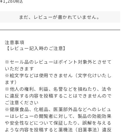
¥
1,280
税込
まだ、レビューが書かれていません。
注意事項
【レビュー記入時のご注意】
※セール品のレビューはポイント対象外とさせて
いただきます
※絵文字などは使用できません（文字化けいたし
ます）
※他人の権利、利益、名誉などを損ねたり、法令
に違反する内容を投稿することはできませんので
ご注意ください
※健康食品、化粧品、医薬部外品などへのレビュ
ーはレビューの閲覧者に対して、製品の効能効果
や安全性などについて保証したり、誤解を与える
ような内容を投稿すると薬機法（旧薬事法）違反