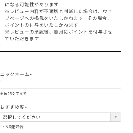
になる可能性があります
※レビュー内容が不適切と判断した場合は、ウェ
ブページへの掲載をいたしかねます。その場合、
ポイントの付与をいたしかねます
※レビューの承認後、翌月にポイントを付与させ
ていただきます
ニックネーム
(
必
全角25文字まで
須
)
おすすめ度
(
必
1～5段階評価
須