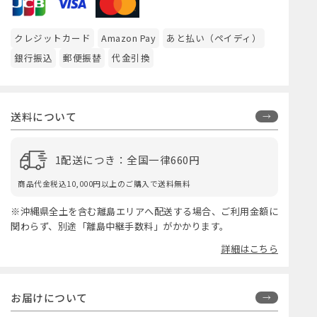
クレジットカード
Amazon Pay
あと払い（ペイディ）
銀行振込
郵便振替
代金引換
送料について
1配送につき：全国一律660円
商品代金税込10,000円以上のご購入で送料無料
※沖縄県全土を含む離島エリアへ配送する場合、ご利用金額に
関わらず、別途「離島中継手数料」がかかります。
詳細はこちら
お届けについて