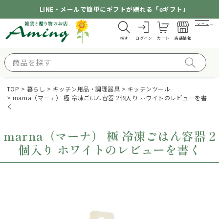
LINE・メールで簡単にギフトが贈れる「eギフト」
メニュー
探す
ログイン
カート
店舗情報
TOP
暮らし
キッチン用品・調理器具
キッチンツール
marna（マーナ） 極 冷凍ごはん容器 2個入り ホワイトのレビューを書
く
marna（マーナ） 極 冷凍ごはん容器 2
個入り ホワイトのレビューを書く