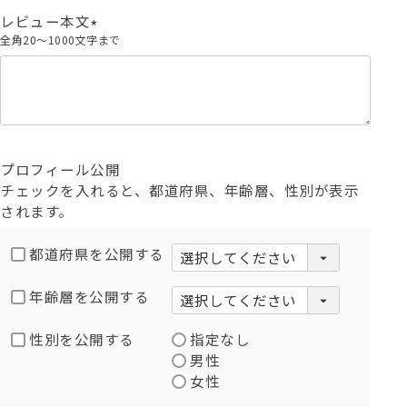
)
レビュー本文
全角20～1000文字まで
(
必
須
)
プロフィール公開
チェックを入れると、都道府県、年齢層、性別が表示
されます。
都道府県を公開する
年齢層を公開する
性別を公開する
指定なし
男性
女性