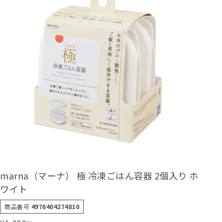
marna（マーナ） 極 冷凍ごはん容器 2個入り ホ
ワイト
商品番号
4976404274810