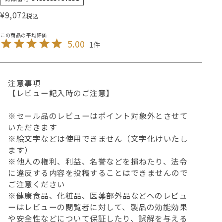
¥
9,072
税込
5.00
1
注意事項
【レビュー記入時のご注意】
※セール品のレビューはポイント対象外とさせて
いただきます
※絵文字などは使用できません（文字化けいたし
ます）
※他人の権利、利益、名誉などを損ねたり、法令
に違反する内容を投稿することはできませんので
ご注意ください
※健康食品、化粧品、医薬部外品などへのレビュ
ーはレビューの閲覧者に対して、製品の効能効果
や安全性などについて保証したり、誤解を与える