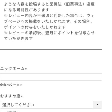
ような内容を投稿すると薬機法（旧薬事法）違反
になる可能性があります
※レビュー内容が不適切と判断した場合は、ウェ
ブページへの掲載をいたしかねます。その場合、
ポイントの付与をいたしかねます
※レビューの承認後、翌月にポイントを付与させ
ていただきます
ニックネーム
(
必
全角25文字まで
須
)
おすすめ度
(
必