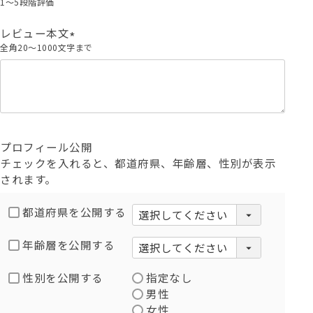
1～5段階評価
須
)
レビュー本文
全角20～1000文字まで
(
必
須
)
プロフィール公開
チェックを入れると、都道府県、年齢層、性別が表示
されます。
都道府県を公開する
年齢層を公開する
性別を公開する
指定なし
男性
女性