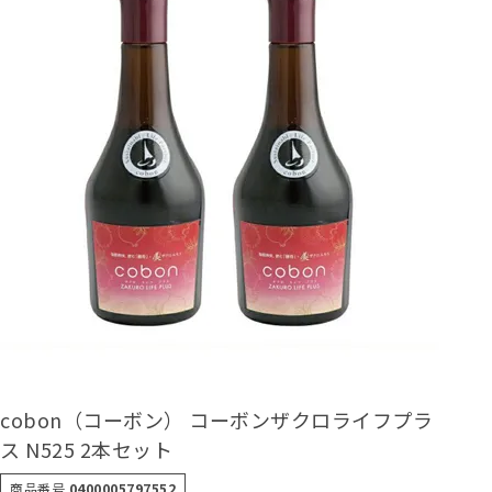
cobon（コーボン） コーボンザクロライフプラ
ス N525 2本セット
商品番号
0400005797552