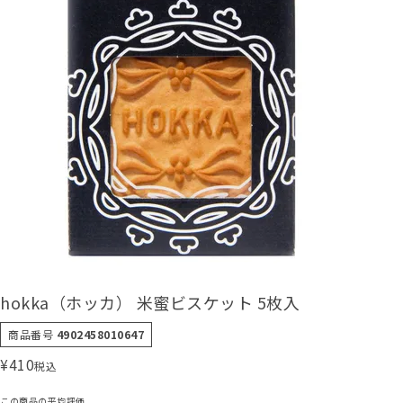
hokka（ホッカ） 米蜜ビスケット 5枚入
商品番号
4902458010647
¥
410
税込