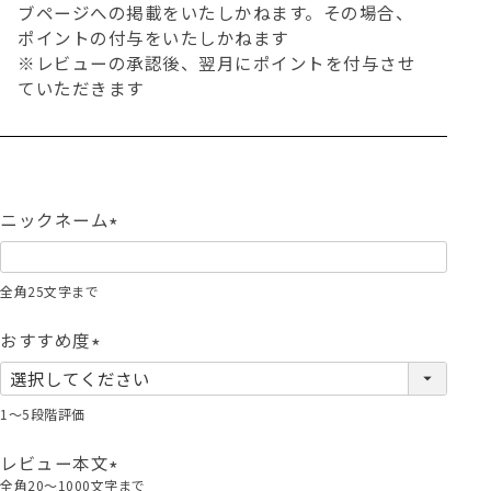
ブページへの掲載をいたしかねます。その場合、
ポイントの付与をいたしかねます
※レビューの承認後、翌月にポイントを付与させ
ていただきます
ニックネーム
(
必
全角25文字まで
須
)
おすすめ度
(
必
1～5段階評価
須
)
レビュー本文
全角20～1000文字まで