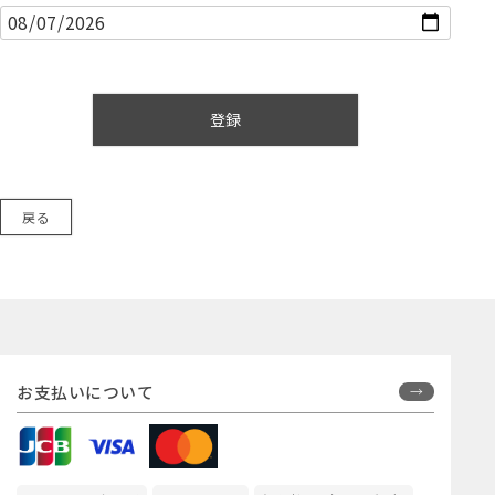
(
必
須
)
登録
戻る
お支払いについて