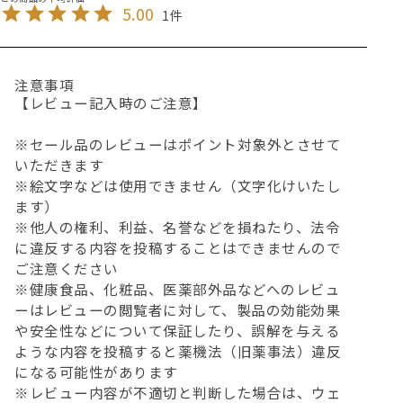
5.00
1
注意事項
【レビュー記入時のご注意】
※セール品のレビューはポイント対象外とさせて
いただきます
※絵文字などは使用できません（文字化けいたし
ます）
※他人の権利、利益、名誉などを損ねたり、法令
に違反する内容を投稿することはできませんので
ご注意ください
※健康食品、化粧品、医薬部外品などへのレビュ
ーはレビューの閲覧者に対して、製品の効能効果
や安全性などについて保証したり、誤解を与える
ような内容を投稿すると薬機法（旧薬事法）違反
になる可能性があります
※レビュー内容が不適切と判断した場合は、ウェ