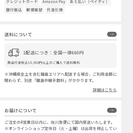
クレジットカード
Amazon Pay
あと払い（ペイディ）
銀行振込
郵便振替
代金引換
送料について
1配送につき：全国一律660円
商品代金税込10,000円以上のご購入で送料無料
※沖縄県全土を含む離島エリアへ配送する場合、ご利用金額に
関わらず、別途「離島中継手数料」がかかります。
詳細はこちら
お届けについて
ご注文の4営業日以内に、佐川急便にて国内発送いたします。
※オンラインショップ定休日（火・土曜）は出荷を停止してい