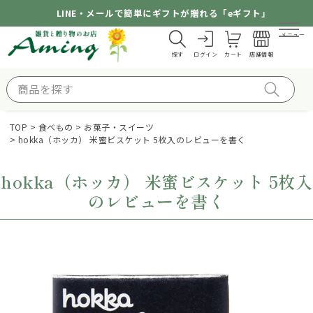
LINE・メールで簡単にギフトが贈れる「eギフト」
メニュー
探す
ログイン
カート
店舗情報
TOP
食べもの
お菓子・スイーツ
hokka（ホッカ） 米蜜ビスケット 5枚入のレビューを書く
hokka（ホッカ） 米蜜ビスケット 5枚入
のレビューを書く