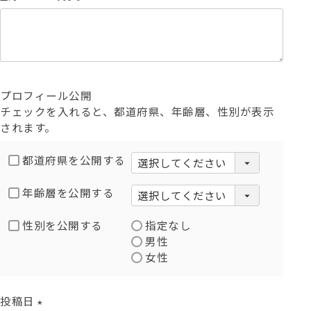
(
必
須
)
プロフィール公開
チェックを入れると、都道府県、年齢層、性別が表示
されます。
都道府県を公開する
年齢層を公開する
性別を公開する
指定なし
男性
女性
投稿日