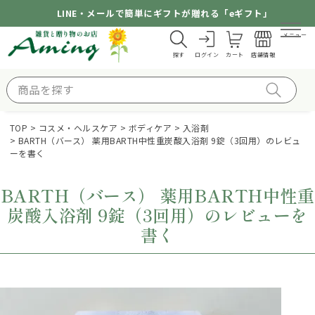
LINE・メールで簡単にギフトが贈れる「eギフト」
メニュー
探す
ログイン
カート
店舗情報
TOP
コスメ・ヘルスケア
ボディケア
入浴剤
BARTH（バース） 薬用BARTH中性重炭酸入浴剤 9錠（3回用）のレビュ
ーを書く
BARTH（バース） 薬用BARTH中性重
炭酸入浴剤 9錠（3回用）のレビューを
書く