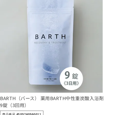
BARTH（バース） 薬用BARTH中性重炭酸入浴剤
9錠（3回用）
商品番号
4589740960011