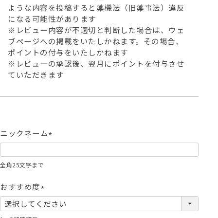
ような内容を投稿すると薬機法（旧薬事法）違反
になる可能性があります
※レビュー内容が不適切と判断した場合は、ウェ
ブページへの掲載をいたしかねます。その場合、
ポイントの付与をいたしかねます
※レビューの承認後、翌月にポイントを付与させ
ていただきます
ニックネーム
(
必
全角25文字まで
須
)
おすすめ度
(
必