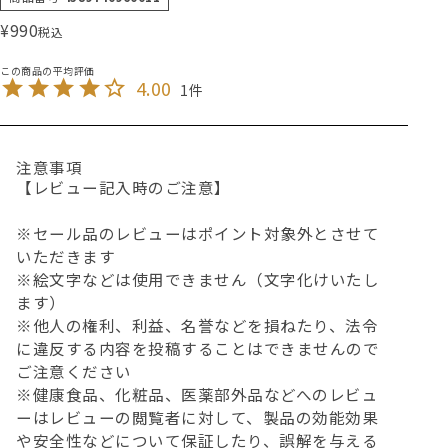
¥
990
税込
4.00
1
注意事項
【レビュー記入時のご注意】
※セール品のレビューはポイント対象外とさせて
いただきます
※絵文字などは使用できません（文字化けいたし
ます）
※他人の権利、利益、名誉などを損ねたり、法令
に違反する内容を投稿することはできませんので
ご注意ください
※健康食品、化粧品、医薬部外品などへのレビュ
ーはレビューの閲覧者に対して、製品の効能効果
や安全性などについて保証したり、誤解を与える