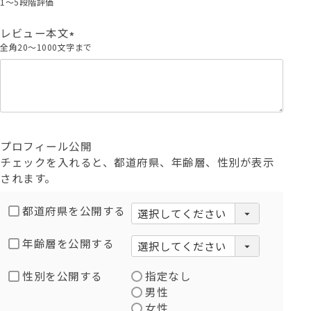
1～5段階評価
須
)
レビュー本文
全角20～1000文字まで
(
必
須
)
プロフィール公開
チェックを入れると、都道府県、年齢層、性別が表示
されます。
都道府県を公開する
年齢層を公開する
性別を公開する
指定なし
男性
女性