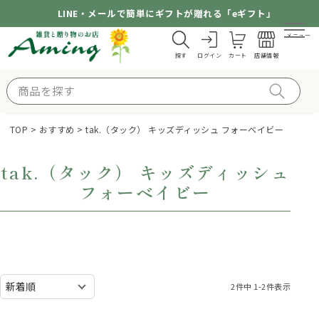
LINE・メールで簡単にギフトが贈れる「eギフト」
メニュー
探す
ログイン
カート
店舗情報
TOP
おすすめ
tak.（タック） キッズディッシュ フォーベイビー
tak.（タック） キッズディッシュ
フォーベイビー
2
件中
1
-
2
件表示