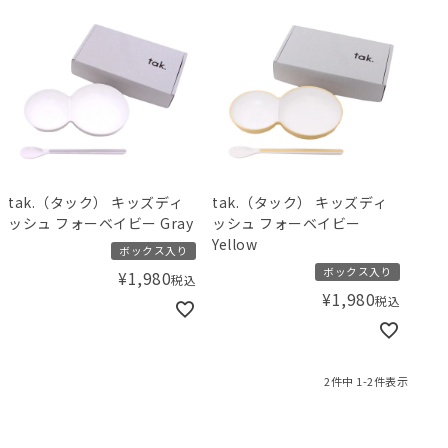
tak.（タック） キッズディ
tak.（タック） キッズディ
ッシュ フォーベイビー Gray
ッシュ フォーベイビー
Yellow
ボックス入り
ボックス入り
¥
1,980
税込
¥
1,980
税込
2
件中
1
-
2
件表示