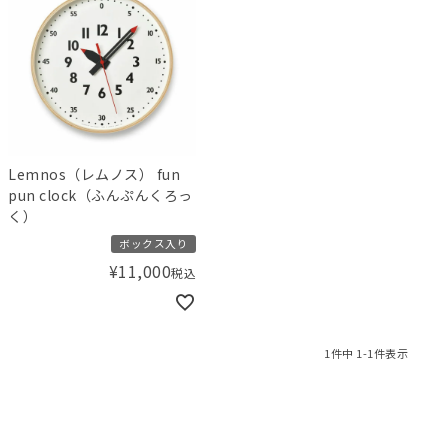
Lemnos（レムノス） fun
pun clock（ふんぷんくろっ
く）
ボックス入り
¥
11,000
税込
1
件中
1
-
1
件表示