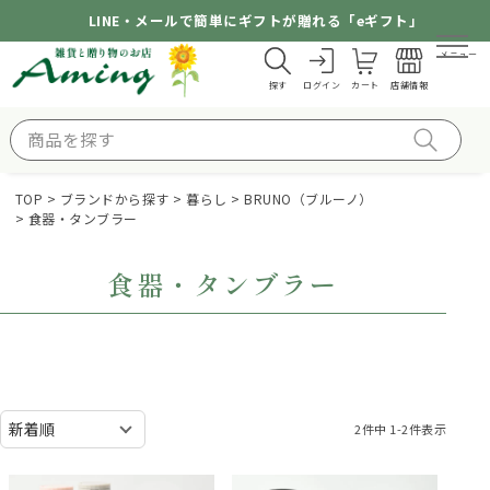
LINE・メールで簡単にギフトが贈れる「eギフト」
メニュー
探す
ログイン
カート
店舗情報
TOP
ブランドから探す
暮らし
BRUNO（ブルーノ）
食器・タンブラー
食器・タンブラー
2
件中
1
-
2
件表示