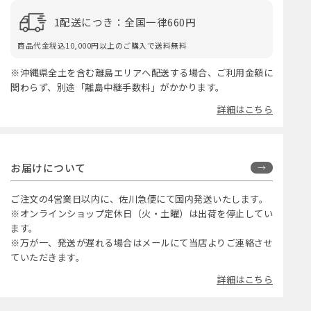
1配送につき：全国一律660円
商品代金税込10,000円以上のご購入で送料無料
※沖縄県全土を含む離島エリアへ配送する場合、ご利用金額に
関わらず、別途「離島中継手数料」がかかります。
詳細はこちら
お届けについて
ご注文の4営業日以内に、佐川急便にて国内発送いたします。
※オンラインショップ定休日（火・土曜）は出荷を停止してい
ます。
※万が一、発送が遅れる場合はメールにて当店よりご連絡させ
ていただきます。
詳細はこちら