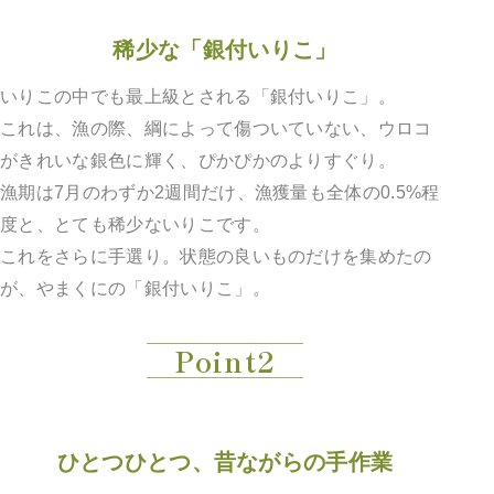
稀少な「銀付いりこ」
いりこの中でも最上級とされる「銀付いりこ」。
これは、漁の際、綱によって傷ついていない、ウロコ
がきれいな銀色に輝く、ぴかぴかのよりすぐり。
漁期は7月のわずか2週間だけ、漁獲量も全体の0.5%程
度と、とても稀少ないりこです。
これをさらに手選り。状態の良いものだけを集めたの
が、やまくにの「銀付いりこ」。
Point2
ひとつひとつ、昔ながらの手作業