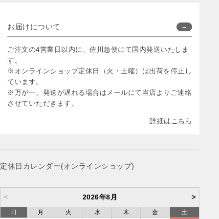
お届けについて
ご注文の4営業日以内に、佐川急便にて国内発送いたしま
す。
※オンラインショップ定休日（火・土曜）は出荷を停止し
ています。
※万が一、発送が遅れる場合はメールにて当店よりご連絡
させていただきます。
詳細はこちら
定休日カレンダー(オンラインショップ)
<
2026年8月
>
日
月
火
水
木
金
土