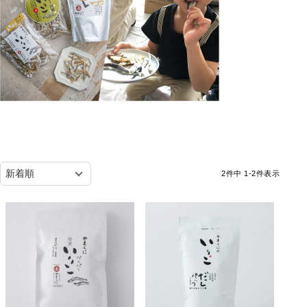
2
件中
1
-
2
件表示