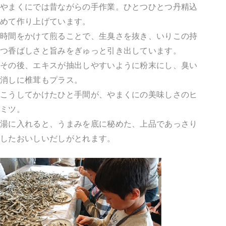
やまくにでは昔ながらの手作業。ひとつひとつ丹精込
めて作り上げています。
時間をかけて煎ることで、生臭さを抜き、いりこの持
つ香ばしさと旨みをぎゅっと引き出しています。
その後、エキスが抽出しやすいように粉末にし、臭い
消しに椎茸もプラス。
こうしてかけたひと手間が、やまくにの美味しさのヒ
ミツ。
湯に入れると、うまみを底に秘めた、上品であっさり
したおいしいだしがとれます。