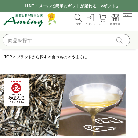
LINE・メールで簡単にギフトが贈れる「eギフト」
メニュー
探す
ログイン
カート
店舗情報
TOP
ブランドから探す
食べもの
やまくに