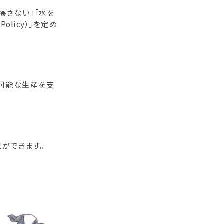
壊さない」「水を
licy）」を定め
続可能な生産を支
ができます。