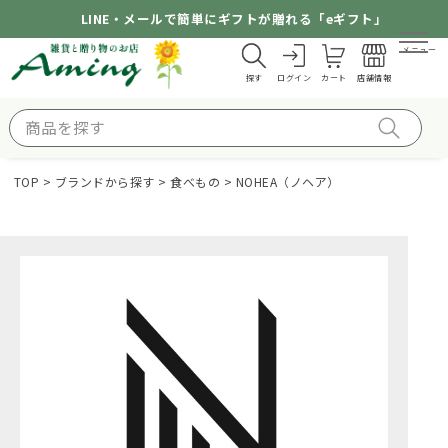
LINE・メールで簡単にギフトが贈れる「eギフト」
メニュー
探す
ログイン
カート
店舗情報
TOP
ブランドから探す
食べもの
NOHEA（ノヘア）