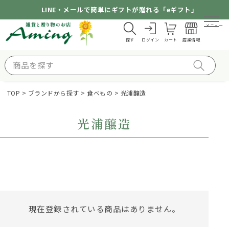
LINE・メールで簡単にギフトが贈れる「eギフト」
メニュー
探す
ログイン
カート
店舗情報
TOP
ブランドから探す
食べもの
光浦醸造
光浦醸造
現在登録されている商品はありません。