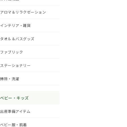
アロマ＆リラクゼーション
インテリア・雑貨
タオル＆バスグッズ
ファブリック
ステーショナリー
掃除・洗濯
ベビー・キッズ
出産準備アイテム
ベビー服・肌着