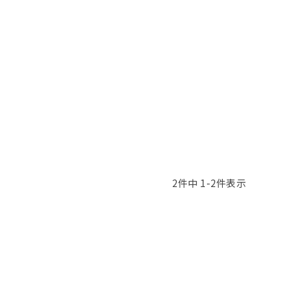
2
件中
1
-
2
件表示