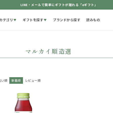
LINE・メールで簡単にギフトが贈れる「eギフト」
カテゴリ
ギフトを探す
ブランドから探す
読みもの
マルカイ順造選
高い順
新着順
レビュー順