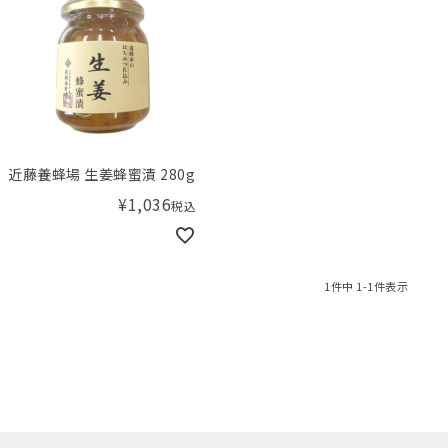
近藤養蜂場 生姜蜂蜜漬 280g
¥
1,036
税込
1
件中
1
-
1
件表示