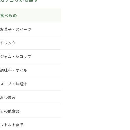
食べもの
お菓子・スイーツ
ドリンク
ジャム・シロップ
調味料・オイル
スープ・味噌汁
おつまみ
その他食品
レトルト食品