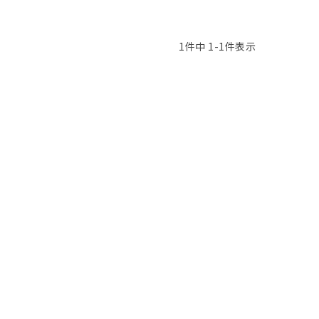
1
件中
1
-
1
件表示