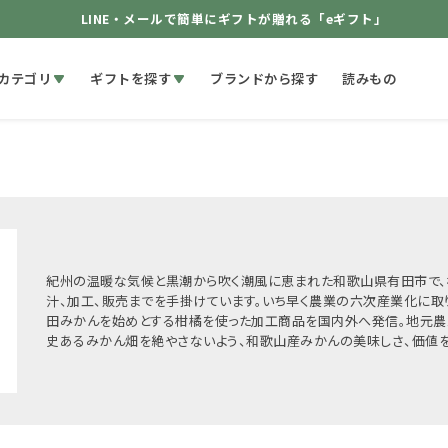
LINE・メールで簡単にギフトが贈れる「eギフト」
カテゴリ
ギフトを探す
ブランドから探す
読みもの
紀州の温暖な気候と黒潮から吹く潮風に恵まれた和歌山県有田市で、
汁、加工、販売までを手掛けています。いち早く農業の六次産業化に取
田みかんを始めとする柑橘を使った加工商品を国内外へ発信。地元
史あるみかん畑を絶やさないよう、和歌山産みかんの美味しさ、価値を