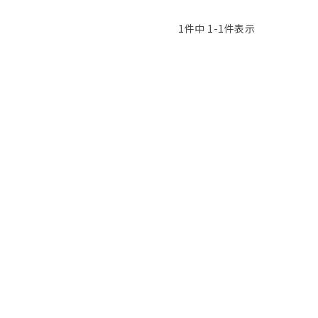
1
件中
1
-
1
件表示