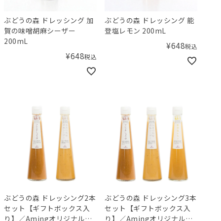
ぶどうの森 ドレッシング 加
ぶどうの森 ドレッシング 能
賀の味噌胡麻シーザー
登塩レモン 200mL
200mL
¥
648
税込
¥
648
税込
ぶどうの森 ドレッシング2本
ぶどうの森 ドレッシング3本
セット【ギフトボックス入
セット【ギフトボックス入
り】／Amingオリジナルセ
り】／Amingオリジナルセ