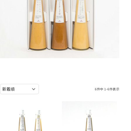
6
件中
1
-
6
件表示