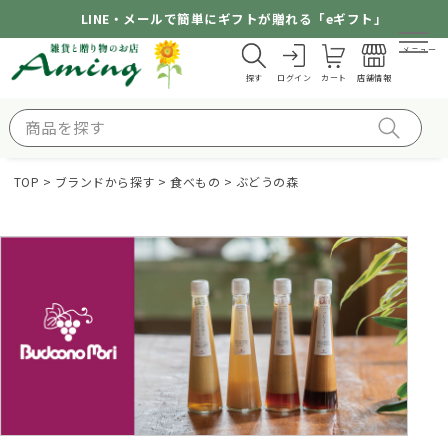
LINE・メールで簡単にギフトが贈れる「eギフト」
メニュー
探す
ログイン
カート
店舗情報
TOP
ブランドから探す
食べもの
ぶどうの森