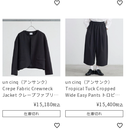
un cinq（アンサンク）
un cinq（アンサンク）
Crepe Fabric Crewneck
Tropical Tuck Cropped
Jacket クレープファブリッ
Wide Easy Pants トロピカ
ククルーネックジャケット
ルタッククロップドワイド
¥
15,180
¥
15,400
税込
税込
イージーパンツ
在庫切れ
在庫切れ