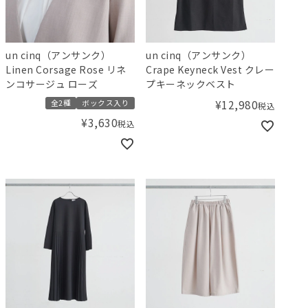
un cinq（アンサンク）
un cinq（アンサンク）
Linen Corsage Rose リネ
Crape Keyneck Vest クレー
ンコサージュ ローズ
プキーネックベスト
¥
12,980
全2種
ボックス入り
税込
¥
3,630
税込