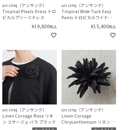
un cinq（アンサンク）
un cinq（アンサンク）
Tropical Pleats Dress トロ
Tropical Wide Tuck Easy
ピカルプリーツドレス
Pants トロピカルワイドタ
ックイージーパンツ ベージ
¥
19,800
¥
15,400
税込
税込
ュ
un cinq（アンサンク）
un cinq（アンサンク）
Linen Corsage Rose リネ
Linen Corsage
ン コサージュ バラ ブラック
Chrysanthemum リネン コ
サージュ 菊 ブラック
ボックス入り
ボックス入り