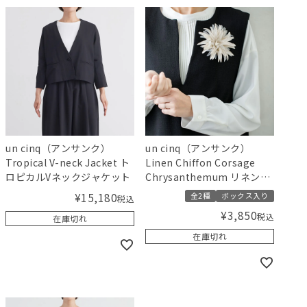
un cinq（アンサンク）
un cinq（アンサンク）
Tropical V-neck Jacket ト
Linen Chiffon Corsage
ロピカルVネックジャケット
Chrysanthemum リネンコ
サージュ 菊
¥
15,180
全2種
ボックス入り
税込
¥
3,850
税込
在庫切れ
在庫切れ