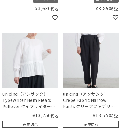
¥
3,630
¥
3,850
税込
税込
un cinq（アンサンク）
un cinq（アンサンク）
Typewriter Hem Pleats
Crepe Fabric Narrow
Pullover タイプライターヘ
Pants クリープファブリッ
ムプリーツプルオーバー
クナローパンツ
¥
13,750
¥
13,750
税込
税込
在庫切れ
在庫切れ