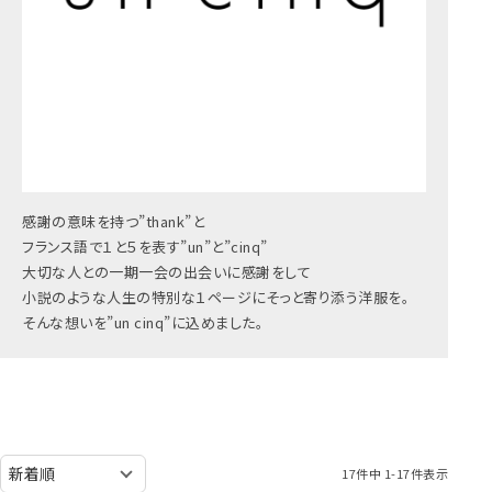
感謝の意味を持つ”thank”と
フランス語で１と５を表す”un”と”cinq”
大切な人との一期一会の出会いに感謝をして
小説のような人生の特別な１ページにそっと寄り添う洋服を。
そんな想いを”un cinq”に込めました。
17
件中
1
-
17
件表示