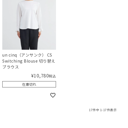
un cinq（アンサンク） CS
Switching Blouse 切り替え
ブラウス
¥
10,780
税込
在庫切れ
17
件中
1
-
17
件表示