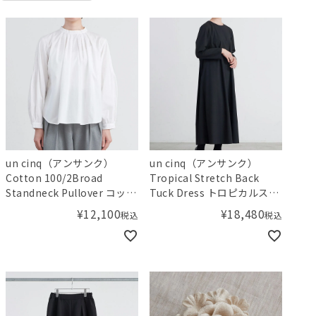
un cinq（アンサンク）
un cinq（アンサンク）
Cotton 100/2Broad
Tropical Stretch Back
Standneck Pullover コット
Tuck Dress トロピカルスト
ン100/2ブロードスタンドネ
レッチバックタックドレス
¥
12,100
¥
18,480
税込
税込
ックプルオーバー