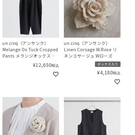
un cinq（アンサンク）
un cinq（アンサンク）
Melange Ox Tuck Cropped
Linen Corsage W.Rose リ
Pants メランジオックスタ
ネンコサージュ Wローズ
ッククロップドパンツ
¥
12,650
ボックス入り
税込
¥
4,180
税込