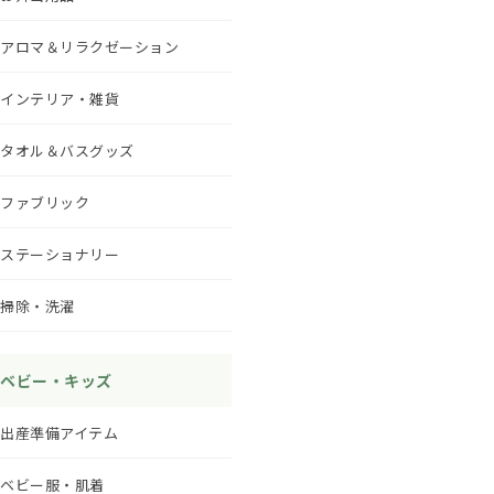
アロマ＆リラクゼーション
インテリア・雑貨
タオル＆バスグッズ
ファブリック
ステーショナリー
掃除・洗濯
ベビー・キッズ
出産準備アイテム
ベビー服・肌着