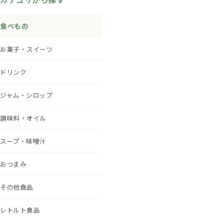
食べもの
お菓子・スイーツ
ドリンク
ジャム・シロップ
調味料・オイル
スープ・味噌汁
おつまみ
その他食品
レトルト食品