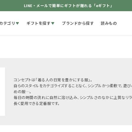
LINE・メールで簡単にギフトが贈れる「eギフト」
カテゴリ
ギフトを探す
ブランドから探す
読みもの
コンセプトは「着る人の日常を豊かにする服」。
自らのスタイルをカテゴライズすることなく、シンプルかつ柔軟で、遊
めの服…。
毎日の時間の流れに自然に溶け込み、シンプルさのなかに上質なリラ
長く愛用できる定番服です。