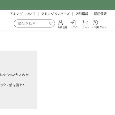
アミングについて
アミングメンバーズ
店舗情報
採用情報
会員登録
ログイン
カート
ご利用ガイド
び心をもった大人のた
ックス感を備えた