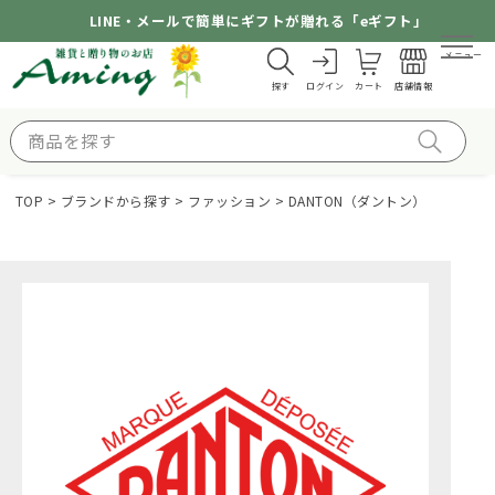
LINE・メールで簡単にギフトが贈れる「eギフト」
メニュー
探す
ログイン
カート
店舗情報
TOP
ブランドから探す
ファッション
DANTON（ダントン）