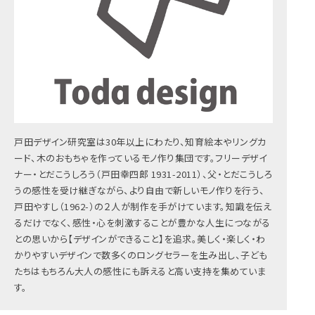
戸田デザイン研究室は30年以上にわたり、知育絵本やリングカ
ード、木のおもちゃを作っているモノ作り集団です。フリーデザイ
ナー・とだこうしろう（戸田幸四郎 1931-2011）、父・とだこうしろ
うの感性を受け継ぎながら、より自由で新しいモノ作りを行う、
戸田やすし（1962-）の２人が制作を手がけています。知識を伝え
るだけでなく、感性・心を刺激することが豊かな人生につながる
との思いから【デザインができること】を追求。美しく・楽しく・わ
かりやすいデザインで数多くのロングセラーを生み出し、子ども
たちはもちろん大人の感性にも訴えると高い支持を集めていま
す。