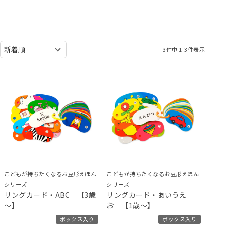
3
件中
1
-
3
件表示
こどもが持ちたくなるお豆形えほん
こどもが持ちたくなるお豆形えほん
シリーズ
シリーズ
リングカード・ABC 【3歳
リングカード・あいうえ
～】
お 【1歳～】
ボックス入り
ボックス入り