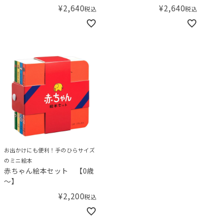
¥
2,640
¥
2,640
税込
税込
お出かけにも便利！手のひらサイズ
のミニ絵本
赤ちゃん絵本セット 【0歳
～】
¥
2,200
税込