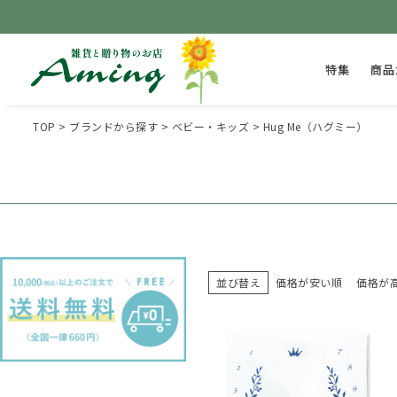
特集
商品
TOP
ブランドから探す
ベビー・キッズ
Hug Me（ハグミー）
並び替え
価格が安い順
価格が