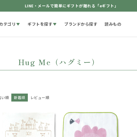
LINE・メールで簡単にギフトが贈れる「eギフト」
カテゴリ
ギフトを探す
ブランドから探す
読みもの
Hug Me（ハグミー）
高い順
新着順
レビュー順