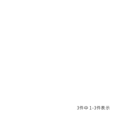
3
件中
1
-
3
件表示