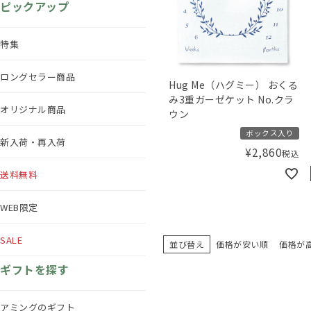
ピックアップ
特集
ロングセラー商品
Hug Me（ハグミー） おくる
み3重ガーゼケット No.クラ
オリジナル商品
ウン
ボックス入り
新入荷・再入荷
¥
2,860
税込
送料無料
WEB限定
SALE
並び替え
価格が安い順
価格が
ギフトを探す
アミングのギフト