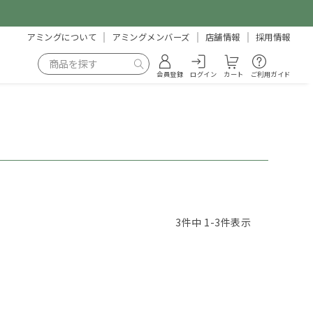
アミングについて
アミングメンバーズ
店舗情報
採用情報
会員登録
ログイン
カート
ご利用ガイド
3
件中
1
-
3
件表示