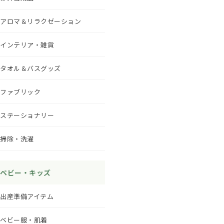
アロマ＆リラクゼーション
インテリア・雑貨
タオル＆バスグッズ
ファブリック
ステーショナリー
掃除・洗濯
ベビー・キッズ
出産準備アイテム
ベビー服・肌着