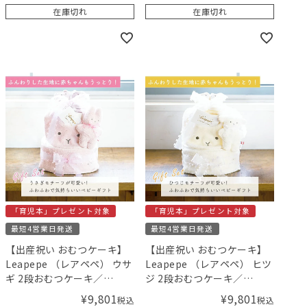
在庫切れ
在庫切れ
「育児本」プレゼント対象
「育児本」プレゼント対象
最短4営業日発送
最短4営業日発送
【出産祝い おむつケーキ】
【出産祝い おむつケーキ】
Leapepe （レアペペ） ウサ
Leapepe （レアペペ） ヒツ
ギ 2段おむつケーキ／
ジ 2段おむつケーキ／
Amingオリジナルセット
Amingオリジナルセット
¥
9,801
¥
9,801
税込
税込