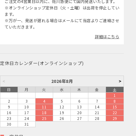
ご注文の4営業日以内に、佐川急便にて国内発送いたします。
※オンラインショップ定休日（火・土曜）は出荷を停止してい
ます。
※万が一、発送が遅れる場合はメールにて当店よりご連絡させ
ていただきます。
詳細はこちら
定休日カレンダー(オンラインショップ)
<
2026年8月
>
日
月
火
水
木
金
土
1
2
3
4
5
6
7
8
9
10
11
12
13
14
15
16
17
18
19
20
21
22
23
24
25
26
27
28
29
30
31