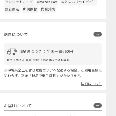
クレジットカード
Amazon Pay
あと払い（ペイディ）
銀行振込
郵便振替
代金引換
送料について
1配送につき：全国一律660円
商品代金税込10,000円以上のご購入で送料無料
※沖縄県全土を含む離島エリアへ配送する場合、ご利用金額に
関わらず、別途「離島中継手数料」がかかります。
詳細はこちら
お届けについて