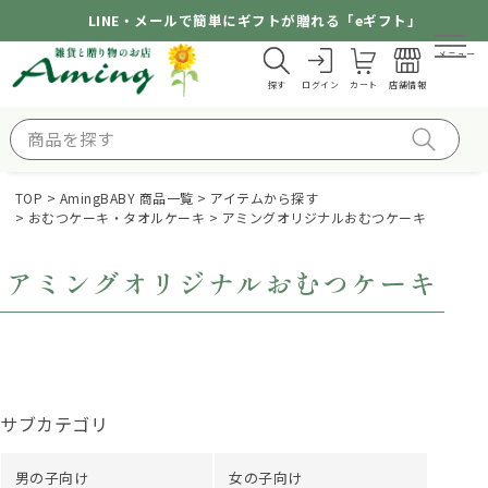
LINE・メールで簡単にギフトが贈れる「eギフト」
メニュー
探す
ログイン
カート
店舗情報
TOP
AmingBABY 商品一覧
アイテムから探す
おむつケーキ・タオルケーキ
アミングオリジナルおむつケーキ
アミングオリジナルおむつケーキ
サブカテゴリ
男の子向け
女の子向け