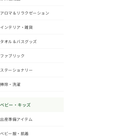
アロマ＆リラクゼーション
インテリア・雑貨
タオル＆バスグッズ
ファブリック
ステーショナリー
掃除・洗濯
ベビー・キッズ
出産準備アイテム
ベビー服・肌着