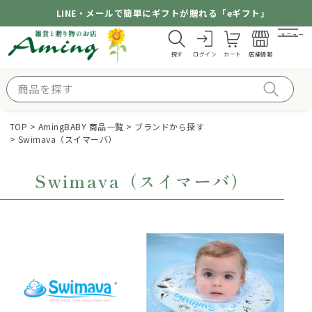
LINE・メールで簡単にギフトが贈れる「eギフト」
メニュー
探す
ログイン
カート
店舗情報
TOP
AmingBABY 商品一覧
ブランドから探す
Swimava（スイマーバ）
Swimava（スイマーバ）