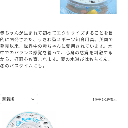
赤ちゃんが生まれて初めてエクササイズすることを目
的に開発された、うきわ型スポーツ知育用具。英国で
発売以来、世界中の赤ちゃんに愛用されています。水
中でのバランス感覚を養って、心身の感覚を刺激する
から、好奇心も育まれます。夏の水遊びはもちろん、
冬のバスタイムにも。
1
件中
1
-
1
件表示