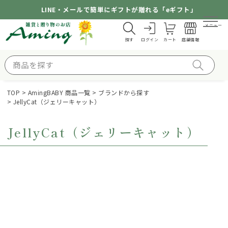
LINE・メールで簡単にギフトが贈れる「eギフト」
メニュー
探す
ログイン
カート
店舗情報
TOP
AmingBABY 商品一覧
ブランドから探す
JellyCat（ジェリーキャット）
JellyCat（ジェリーキャット）