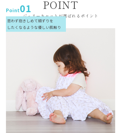
POINT
01
Point
ジェリーキャットが選ばれるポイント
思わず抱きしめて頬ずりを
したくなるような優しい肌触り