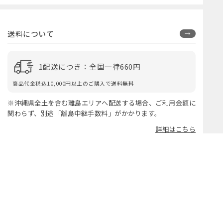
送料について
1配送につき：全国一律660円
商品代金税込10,000円以上のご購入で送料無料
※沖縄県全土を含む離島エリアへ配送する場合、ご利用金額に
関わらず、別途「離島中継手数料」がかかります。
詳細はこちら
お届けについて
ご注文の4営業日以内に、佐川急便にて国内発送いたします。
※オンラインショップ定休日（火・土曜）は出荷を停止してい
ます。