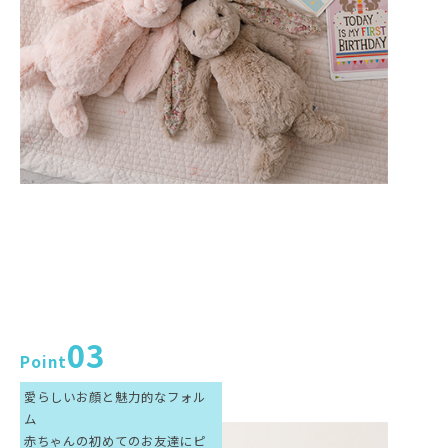
03
Point
愛らしいお顔と魅力的なフォル
ム
赤ちゃんの初めてのお友達にピ