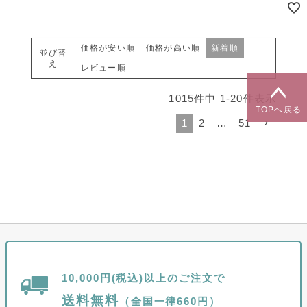
価格が安い順
価格が高い順
新着順
並び替
え
レビュー順
1015
件中
1
-
20
件表示
TOPへ戻る
1
2
…
51
10,000円(税込)以上のご注文で
送料無料
（全国一律660円）