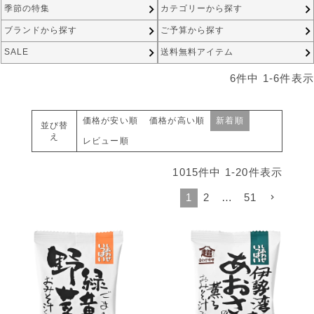
季節の特集
カテゴリーから探す
ブランドから探す
ご予算から探す
SALE
送料無料アイテム
6
件中
1
-
6
件表示
価格が安い順
価格が高い順
新着順
並び替
え
レビュー順
1015
件中
1
-
20
件表示
1
2
…
51