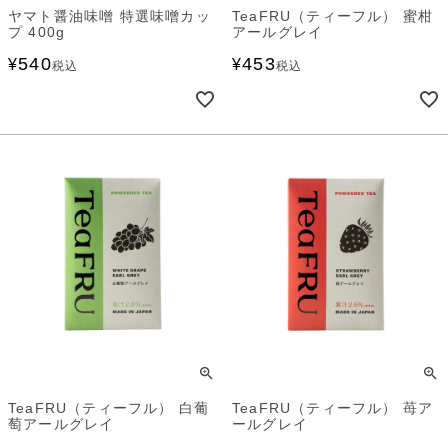
ヤマト醤油味噌 特選味噌カッ
TeaFRU（ティーフル） 蜜柑
プ 400g
アールグレイ
540
453
¥
¥
税込
税込
TeaFRU（ティーフル） 白葡
TeaFRU（ティーフル） 苺ア
萄アールグレイ
ールグレイ