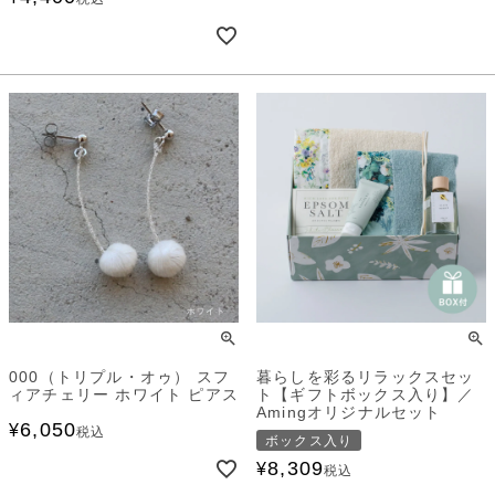
000（トリプル・オゥ） スフ
暮らしを彩るリラックスセッ
ィアチェリー ホワイト ピアス
ト【ギフトボックス入り】／
Amingオリジナルセット
6,050
¥
税込
ボックス入り
8,309
¥
税込