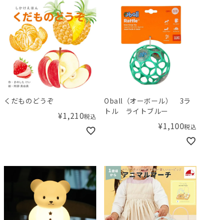
くだものどうぞ
Oball（オーボール） 3ラ
トル ライトブルー
¥
1,210
税込
¥
1,100
税込