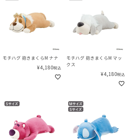
モチハグ 抱きまくらM ナナ
モチハグ 抱きまくらM マッ
クス
¥
4,180
税込
¥
4,180
税込