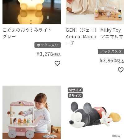
こぐまのおやすみライト
GENI（ジェニ） Milky Toy
グレー
Animal March アニマルマ
ーチ
ボックス入り
ボックス入り
¥
3,278
税込
¥
3,960
税込