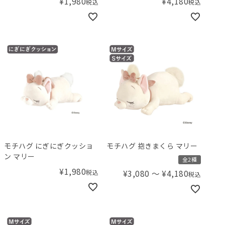
¥
1,980
¥
4,180
税込
税込
モチハグ にぎにぎクッショ
モチハグ 抱きまくら マリー
ン マリー
全2種
¥
1,980
税込
¥
3,080
〜
¥
4,180
税込