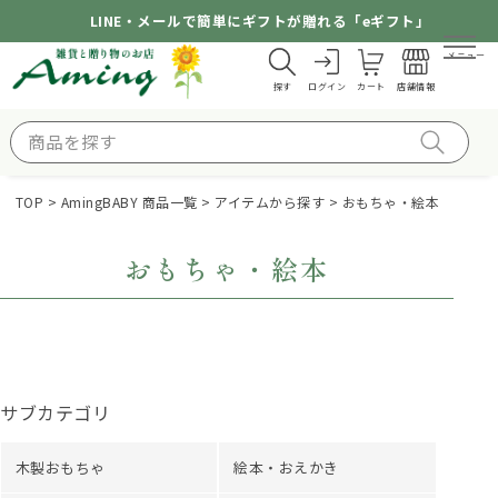
LINE・メールで簡単にギフトが贈れる「eギフト」
メニュー
探す
ログイン
カート
店舗情報
TOP
AmingBABY 商品一覧
アイテムから探す
おもちゃ・絵本
おもちゃ・絵本
サブカテゴリ
木製おもちゃ
絵本・おえかき