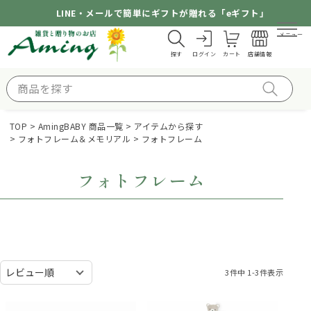
LINE・メールで簡単にギフトが贈れる「eギフト」
メニュー
探す
ログイン
カート
店舗情報
TOP
AmingBABY 商品一覧
アイテムから探す
フォトフレーム＆メモリアル
フォトフレーム
フォトフレーム
3
件中
1
-
3
件表示