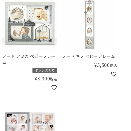
ノード アミカ ベビーフレー
ノード キノ ベビーフレーム
ム
¥
5,500
税込
ボックス入り
¥
3,300
税込