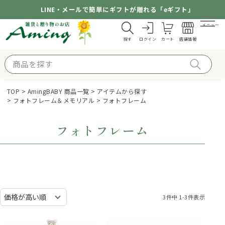
LINE・メールで簡単にギフトが贈れる「eギフト」
メニュー
探す
ログイン
カート
店舗情報
TOP
AmingBABY 商品一覧
アイテムから探す
フォトフレーム＆メモリアル
フォトフレーム
フォトフレーム
3
件中
1
-
3
件表示