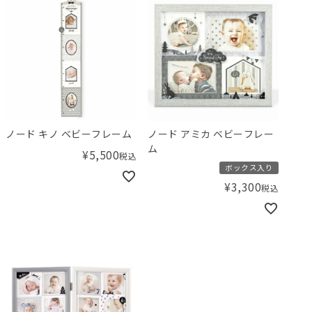
ノード キノ ベビーフレーム
ノード アミカ ベビーフレー
ム
¥
5,500
税込
ボックス入り
¥
3,300
税込