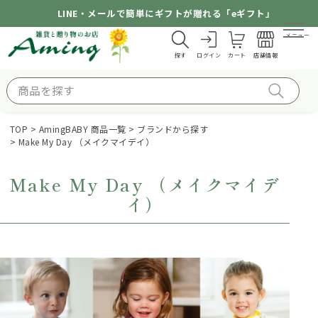
LINE・メールで簡単にギフトが贈れる「eギフト」
メニュー
探す
ログイン
カート
店舗情報
TOP
AmingBABY 商品一覧
ブランドから探す
Make My Day （メイクマイデイ）
Make My Day （メイクマイデ
イ）