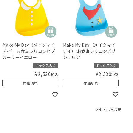
Make My Day（メイクマイ
Make My Day（メイクマイ
デイ） お食事シリコンビブ
デイ） お食事シリコンビブ
ガーリーイエロー
シェリフ
ボックス入り
ボックス入り
¥
2,530
¥
2,530
税込
税込
在庫切れ
在庫切れ
2
件中
1
-
2
件表示