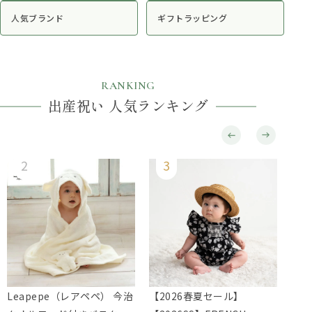
人気ブランド
ギフトラッピング
RANKING
出産祝い 人気ランキング
Leapepe（レアペペ） 今治
【2026春夏セール】
Lie