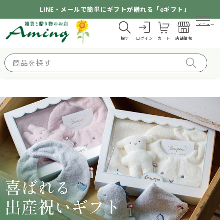
LINE・メールで簡単にギフトが贈れる「eギフト」
メニュー
探す
ログイン
カート
店舗情報