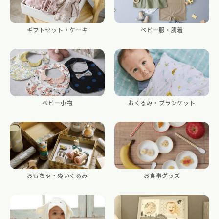
ギフトセット・ケーキ
ベビー服・肌着
ベビー小物
おくるみ・ブランケット
おもちゃ・ぬいぐるみ
お食事グッズ