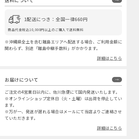
送料について
1配送につき：全国一律660円
商品代金税込10,000円以上のご購入で送料無料
※沖縄県全土を含む離島エリアへ配送する場合、ご利用金額に
関わらず、別途「離島中継手数料」がかかります。
詳細はこちら
お届けについて
ご注文の4営業日以内に、佐川急便にて国内発送いたします。
※オンラインショップ定休日（火・土曜）は出荷を停止してい
ます。
※万が一、発送が遅れる場合はメールにて当店よりご連絡させ
ていただきます。
詳細はこちら