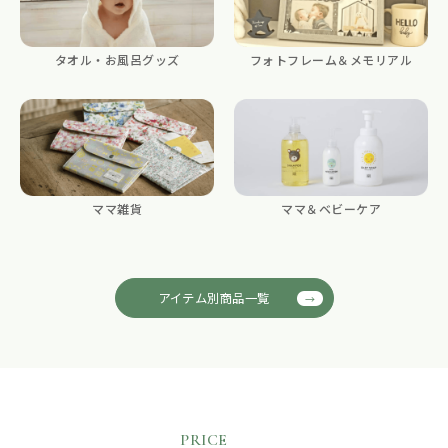
タオル・お風呂グッズ
フォトフレーム＆メモリアル
ママ雑貨
ママ＆ベビーケア
アイテム別商品一覧
PRICE