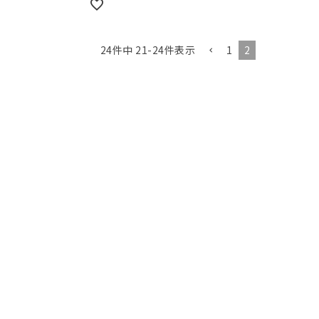
1
2
24
件中
21
-
24
件表示