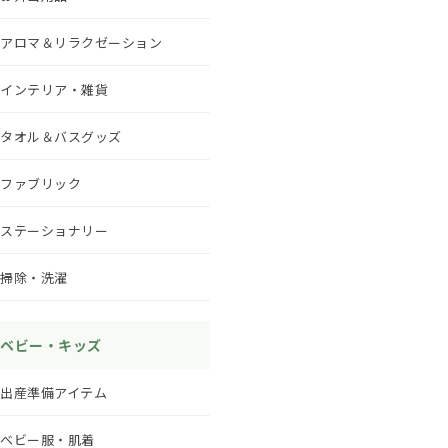
アロマ＆リラクゼーション
インテリア・雑貨
タオル＆バスグッズ
ファブリック
ステーショナリー
掃除・洗濯
ベビー・キッズ
出産準備アイテム
ベビー服・肌着