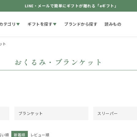
LINE・メールで簡単にギフトが贈れる「eギフト」
カテゴリ
ギフトを探す
ブランドから探す
読みもの
ット
おくるみ・ブランケット
ブランケット
スリーパー
高い順
新着順
レビュー順