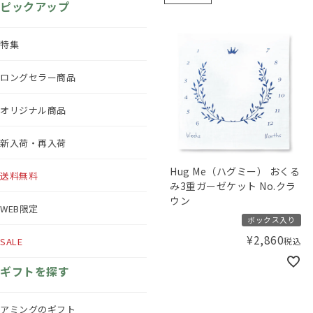
ピックアップ
特集
ロングセラー商品
オリジナル商品
新入荷・再入荷
Hug Me（ハグミー） おくる
送料無料
み3重ガーゼケット No.クラ
ウン
WEB限定
ボックス入り
¥
2,860
SALE
税込
ギフトを探す
アミングのギフト