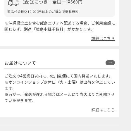
1配送につき：全国一律660円
商品代金税込10,000円以上のご購入で送料無料
※沖縄県全土を含む離島エリアへ配送する場合、ご利用金額に
関わらず、別途「離島中継手数料」がかかります。
詳細はこちら
お届けについて
ご注文の4営業日以内に、佐川急便にて国内発送いたします。
※オンラインショップ定休日（火・土曜）は出荷を停止してい
ます。
※万が一、発送が遅れる場合はメールにて当店よりご連絡させ
ていただきます。
詳細はこちら