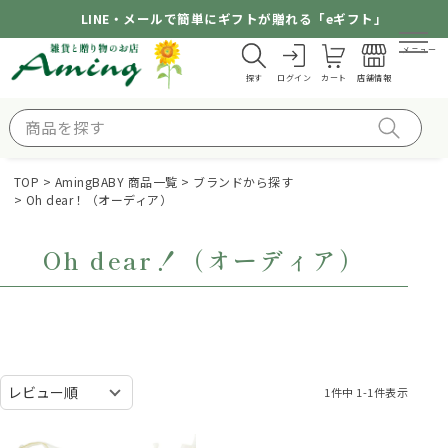
LINE・メールで簡単にギフトが贈れる「eギフト」
メニュー
探す
ログイン
カート
店舗情報
TOP
AmingBABY 商品一覧
ブランドから探す
Oh dear！（オーディア）
Oh dear！（オーディア）
1
件中
1
-
1
件表示