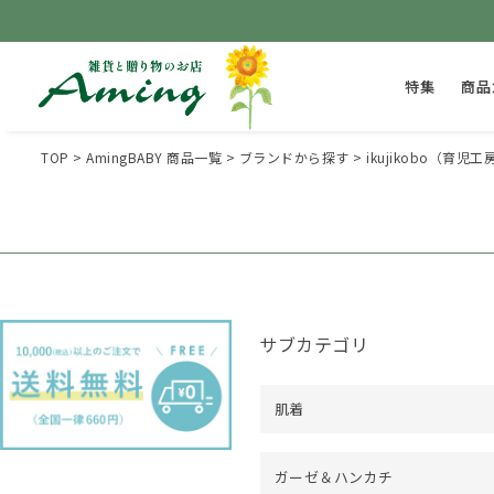
特集
商品
TOP
AmingBABY 商品一覧
ブランドから探す
ikujikobo（育児工
サブカテゴリ
肌着
ガーゼ＆ハンカチ