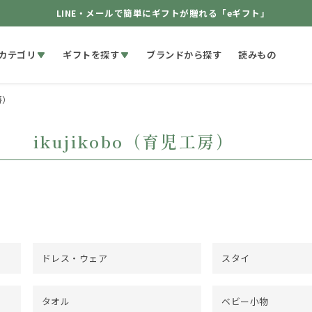
LINE・メールで簡単にギフトが贈れる「eギフト」
カテゴリ
ギフトを探す
ブランドから探す
読みもの
房）
ikujikobo（育児工房）
ドレス・ウェア
スタイ
タオル
ベビー小物