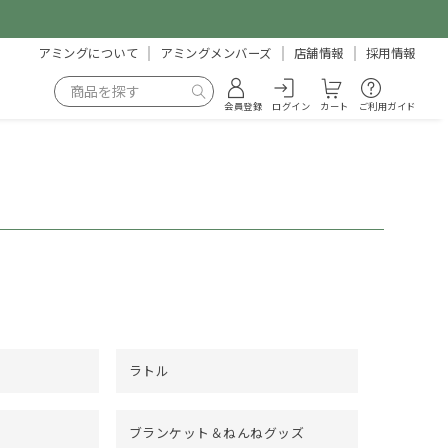
アミングについて
アミングメンバーズ
店舗情報
採用情報
会員登録
ログイン
カート
ご利用ガイド
ラトル
ブランケット＆ねんねグッズ