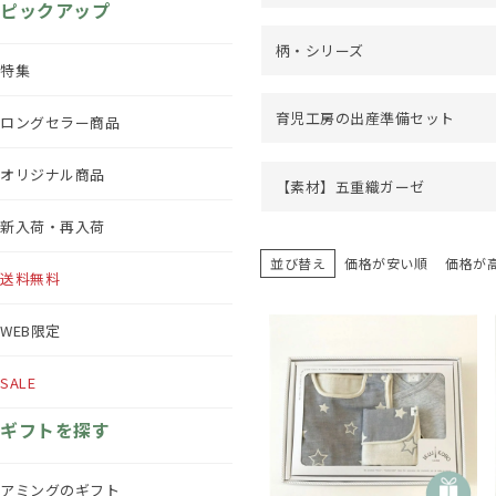
ピックアップ
柄・シリーズ
特集
育児工房の出産準備セット
ロングセラー商品
オリジナル商品
【素材】五重織ガーゼ
新入荷・再入荷
並び替え
価格が安い順
価格が
送料無料
WEB限定
SALE
ギフトを探す
アミングのギフト