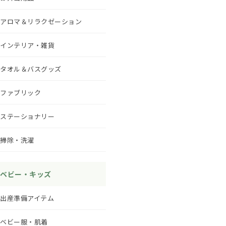
アロマ＆リラクゼーション
インテリア・雑貨
タオル＆バスグッズ
ファブリック
ステーショナリー
掃除・洗濯
ベビー・キッズ
出産準備アイテム
ベビー服・肌着