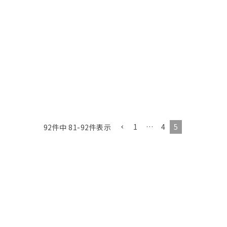
1
…
4
5
92
件中
81
-
92
件表示