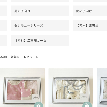
男の子向け
女の子向け
セレモニーシリーズ
【素材】吊天竺
【素材】二重織ガーゼ
高い順
新着順
レビュー順