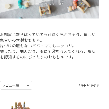
お部屋に散らばっていても可愛く見えちゃう、優しい
色合いの木製おもちゃ。
片づけの暇もないパパ・ママもニッコリ。
振ったり、掴んだり、脳に刺激を与えてくれる、形状
を認知するのにぴったりのおもちゃです。
1
件中
1
-
1
件表示