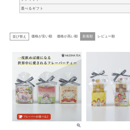
選べるギフト
価格が安い順
価格が高い順
新着順
レビュー順
並び替え