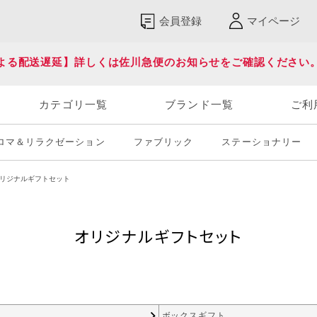
会員登録
マイページ
よる配送遅延】詳しくは佐川急便のお知らせをご確認ください
カテゴリ一覧
ブランド一覧
ご利
ロマ＆リラクゼーション
ファブリック
ステーショナリー
リジナルギフトセット
オリジナルギフトセット
ボックスギフト