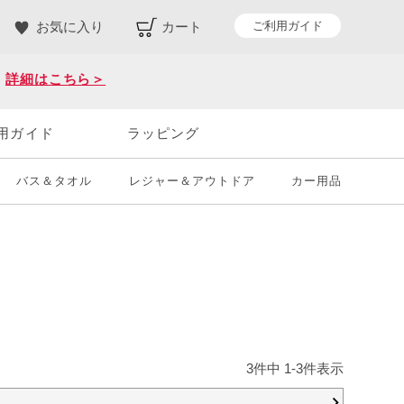
ご利用ガイド
お気に入り
カート
。
詳細はこちら＞
用ガイド
ラッピング
バス＆タオル
レジャー＆アウトドア
カー用品
3
件中
1
-
3
件表示