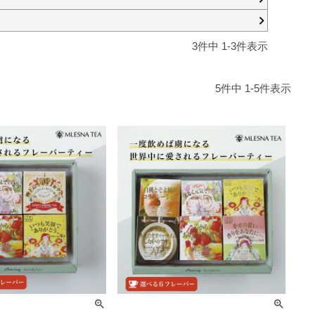
3
件中
1
-
3
件表示
5
件中
1
-
5
件表示