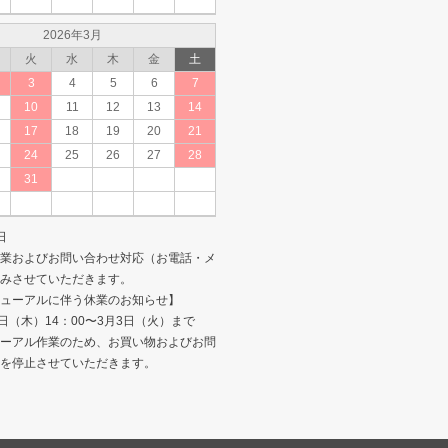
2026年3月
火
水
木
金
土
3
4
5
6
7
10
11
12
13
14
17
18
19
20
21
24
25
26
27
28
31
日
業およびお問い合わせ対応（お電話・メ
みさせていただきます。
ューアルに伴う休業のお知らせ】
日（木）14：00〜3月3日（火）まで
ーアル作業のため、お買い物およびお問
を停止させていただきます。