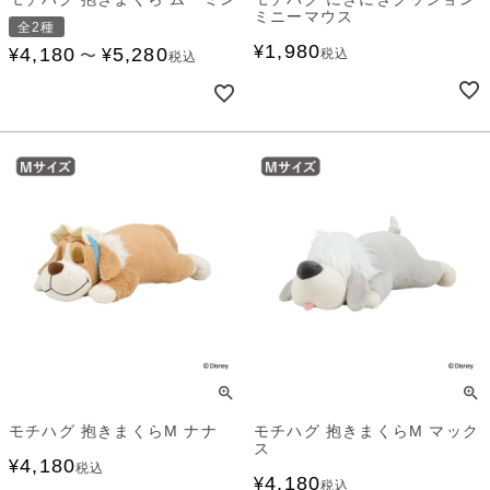
ミニーマウス
全2種
1,980
¥
4,180
5,280
¥
¥
税込
〜
税込
モチハグ 抱きまくらM ナナ
モチハグ 抱きまくらM マック
ス
4,180
¥
税込
4,180
¥
税込