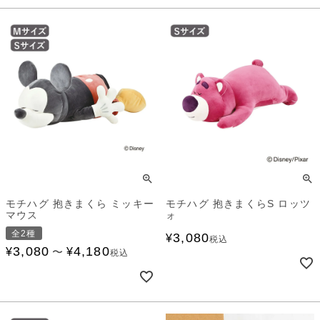
モチハグ 抱きまくら ミッキー
モチハグ 抱きまくらS ロッツ
マウス
ォ
全2種
3,080
¥
税込
3,080
4,180
¥
¥
〜
税込