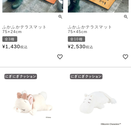
ふかふかテラスマット
ふかふかテラスマット
75×24cm
75×45cm
全3種
全10種
1,430
2,530
¥
¥
税込
税込