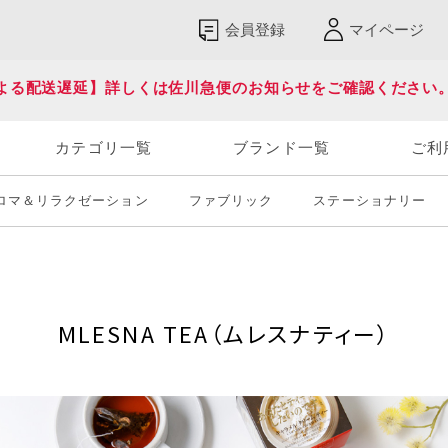
会員登録
マイページ
よる配送遅延】詳しくは佐川急便のお知らせをご確認ください
カテゴリ一覧
ブランド一覧
ご利
ロマ＆リラクゼーション
ファブリック
ステーショナリー
MLESNA TEA（ムレスナティー）