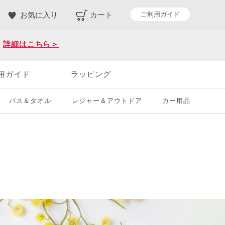
ご利用ガイド
お気に入り
カート
。
詳細はこちら＞
用ガイド
ラッピング
バス＆タオル
レジャー＆アウトドア
カー用品