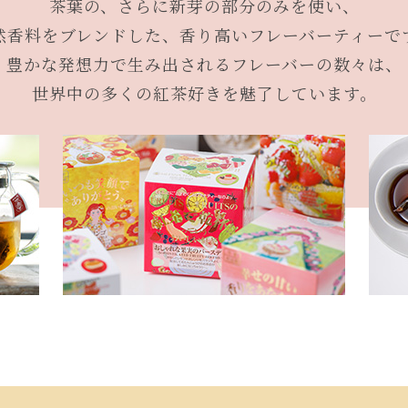
茶葉の、さらに新芽の部分のみを使い、
然香料をブレンドした、香り高いフレーバーティーで
豊かな発想力で生み出されるフレーバーの数々は、
世界中の多くの紅茶好きを魅了しています。