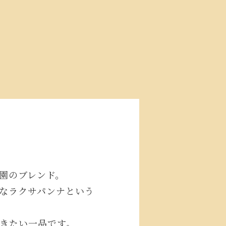
園のブレンド。
なラクサパンナという
きたい一品です。