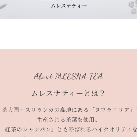
About MLESNA TEA
ムレスナティーとは？
紅茶大国・スリランカの高地にある「ヌワラエリア」
生産される茶葉を使用。
「紅茶のシャンパン」とも呼ばれるハイクオリティ