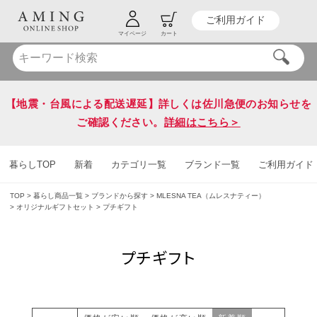
ご利用ガイド
HOT KEY WORD
#炭八
#送料無料
マイページ
カート
【地震・台風による配送遅延】詳しくは佐川急便のお知らせを
ご確認ください。
詳細はこちら＞
暮らしTOP
新着
カテゴリ一覧
ブランド一覧
ご利用ガイド
TOP
暮らし商品一覧
ブランドから探す
MLESNA TEA（ムレスナティー）
オリジナルギフトセット
プチギフト
プチギフト