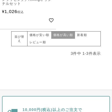
ナルセット
1,026
¥
税込
価格が安い順
価格が高い順
新着順
並び替
え
レビュー順
3
件中
1
-
3
件表示
10,000円(税込)以上のご注文で