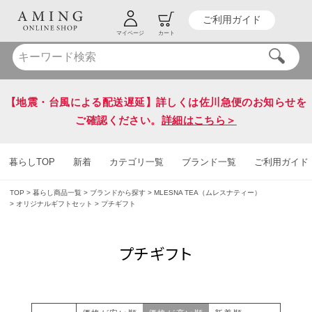
ご利用ガイド
HOT KEY WORD
#炭八
#送料無料
マイページ
カート
【地震・台風による配送遅延】詳しくは佐川急便のお知らせを
ご確認ください。
詳細はこちら＞
暮らしTOP
新着
カテゴリ一覧
ブランド一覧
ご利用ガイド
TOP
暮らし商品一覧
ブランドから探す
MLESNA TEA（ムレスナティー）
オリジナルギフトセット
プチギフト
プチギフト