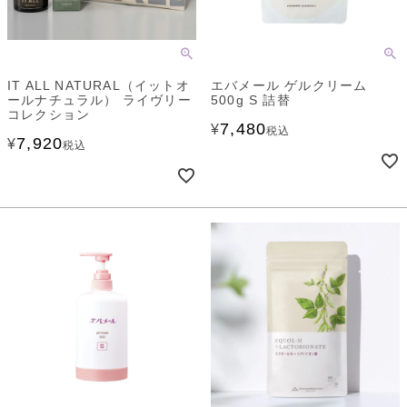
IT ALL NATURAL（イットオ
エバメール ゲルクリーム
ールナチュラル） ライヴリー
500g S 詰替
コレクション
7,480
¥
税込
7,920
¥
税込