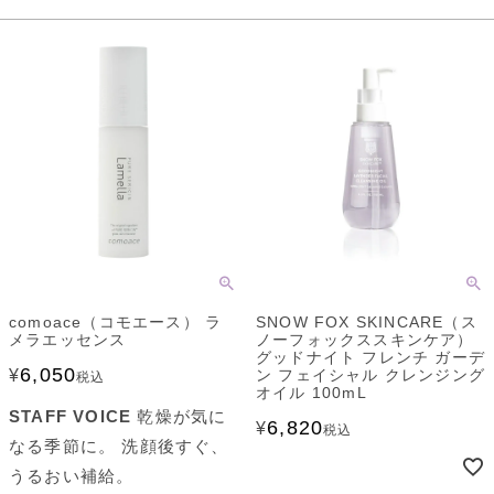
comoace（コモエース） ラ
SNOW FOX SKINCARE（ス
メラエッセンス
ノーフォックススキンケア）
グッドナイト フレンチ ガーデ
6,050
¥
ン フェイシャル クレンジング
税込
オイル 100mL
STAFF VOICE
乾燥が気に
6,820
¥
税込
なる季節に。 洗顔後すぐ、
うるおい補給。