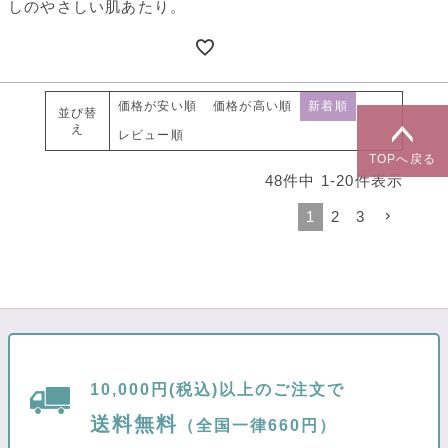
しのやさしい肌あたり。
価格が安い順
価格が高い順
新着順
並び替
え
レビュー順
TOPへ戻る
48
件中
1
-
20
件表示
1
2
3
10,000円(税込)以上のご注文で
送料無料
（全国一律660円）