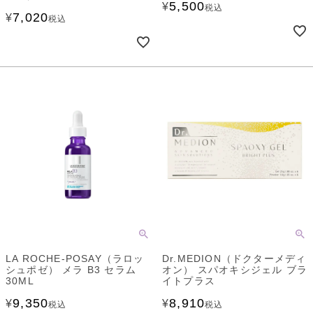
5,500
¥
税込
7,020
¥
税込
LA ROCHE-POSAY（ラロッ
Dr.MEDION（ドクターメディ
シュポゼ） メラ B3 セラム
オン） スパオキシジェル ブラ
30ML
イトプラス
9,350
8,910
¥
¥
税込
税込