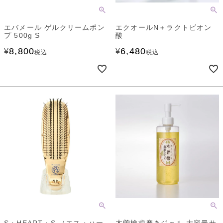
エバメール ゲルクリームポン
エクオールN＋ラクトビオン
プ 500g S
酸
8,800
6,480
¥
¥
税込
税込