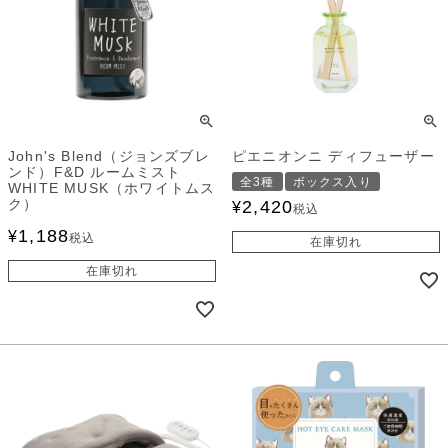
John's Blend（ジョンズブレ
ピエニオンニ ディフューザー
ンド）F&D ルームミスト
全3種
ボックス入り
WHITE MUSK（ホワイトムス
ク）
2,420
¥
税込
1,188
¥
税込
在庫切れ
在庫切れ