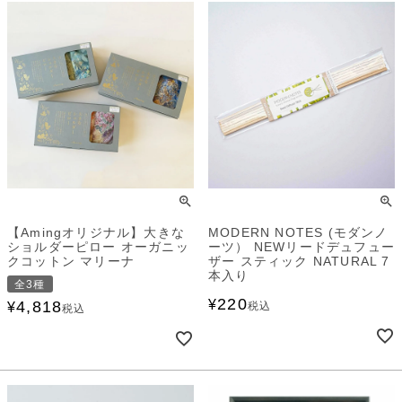
【Amingオリジナル】大きな
MODERN NOTES (モダンノ
ショルダーピロー オーガニッ
ーツ） NEWリードデュフュー
クコットン マリーナ
ザー スティック NATURAL 7
本入り
全3種
220
¥
4,818
¥
税込
税込