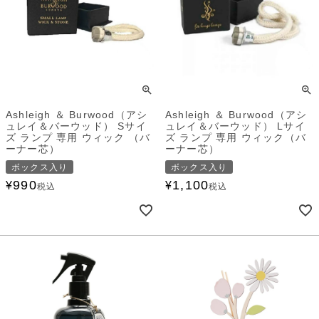
Ashleigh ＆ Burwood（アシ
Ashleigh ＆ Burwood（アシ
ュレイ＆バーウッド） Sサイ
ュレイ＆バーウッド） Lサイ
ズ ランプ 専用 ウィック （バ
ズ ランプ 専用 ウィック（バ
ーナー芯）
ーナー芯）
ボックス入り
ボックス入り
990
1,100
¥
¥
税込
税込