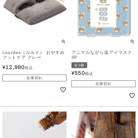
Lourdes（ルルド） おやすみ
アニマルながら温アイマスク
フットケア グレー
3P
全3種
12,980
¥
税込
550
¥
税込
在庫切れ
在庫切れ