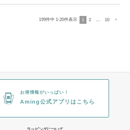
199
件中
1
-
20
件表示
1
2
…
10
お得情報がいっぱい！
Aming公式アプリはこちら
ラッピングについて