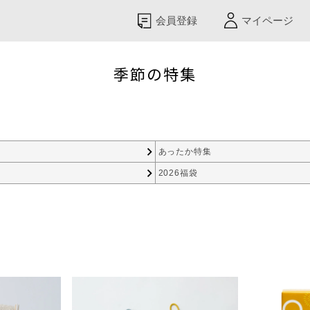
会員登録
マイページ
季節の特集
あったか特集
2026福袋