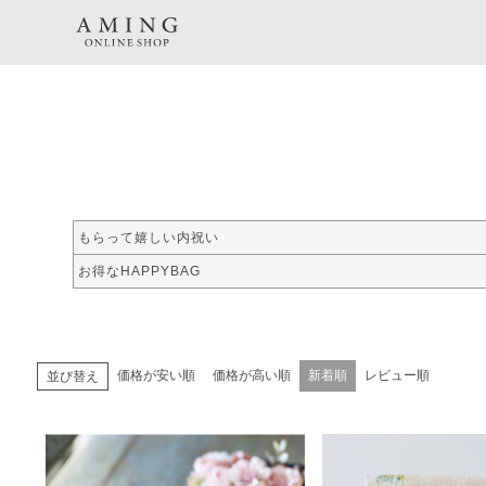
TOP
暮らし商品一覧
季節の特集
もらって嬉しい内祝い
お得なHAPPYBAG
価格が安い順
価格が高い順
新着順
レビュー順
並び替え