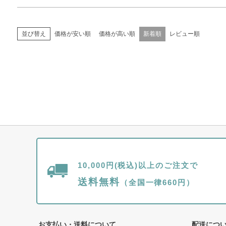
価格が安い順
価格が高い順
新着順
レビュー順
並び替え
10,000円(税込)以上のご注文で
送料無料
（全国一律660円）
お支払い・送料について
配送につ