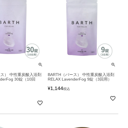
ース） 中性重炭酸入浴剤
BARTH（バース） 中性重炭酸入浴剤
nderFog 30錠（10回
RELAX LavenderFog 9錠（3回用）
1,144
¥
税込