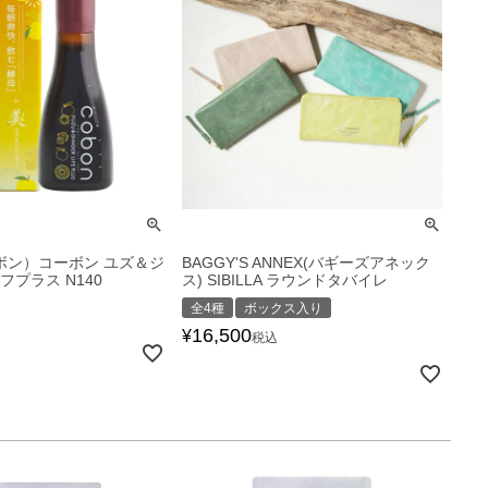
ーボン）コーボン ユズ＆ジ
BAGGY'S ANNEX(バギーズアネック
フプラス N140
ス) SIBILLA ラウンドタバイレ
全4種
ボックス入り
16,500
¥
税込