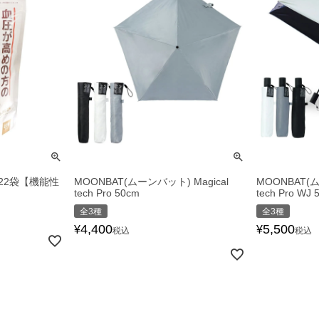
22袋【機能性
MOONBAT(ムーンバット) Magical
MOONBAT(ム
tech Pro 50cm
tech Pro WJ 
全3種
全3種
4,400
5,500
¥
¥
税込
税込